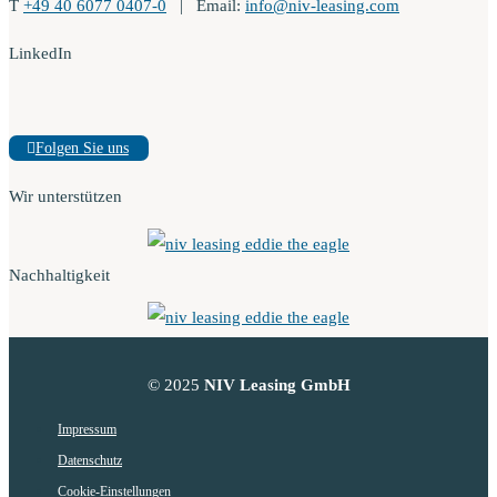
T
+49 40 6077 0407-0
| Email:
info@niv-leasing.com
LinkedIn
Folgen Sie uns
Wir unterstützen
Nachhaltigkeit
© 2025
NIV Leasing GmbH
Impressum
Datenschutz
Cookie-Einstellungen