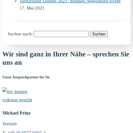
Turnaround Lounge 2021: digitales Networking-Event
17. Mai 2021
Suchen nach:
Wir sind ganz in Ihrer Nähe – sprechen Sie
uns an
Unser Ansprechpartner für Sie
Michael Prinz
Vertrieb
T
+49 40 6077 0407-4