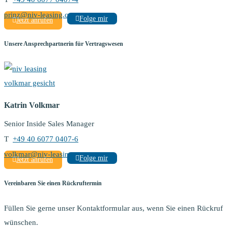
prinz@niv-leasing.com
Folge mir
Jetzt anrufen
Unsere Ansprechpartnerin für Vertragswesen
Katrin Volkmar
Senior Inside Sales Manager
T
+49 40 6077 0407-6
volkmar@niv-leasing.com
Folge mir
Jetzt anrufen
Vereinbaren Sie einen Rückruftermin
Füllen Sie gerne unser Kontaktformular aus, wenn Sie einen Rückruf
wünschen.